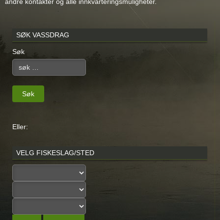
andre kontakter og alle innkvarteringsmuligheter.
SØK VASSDRAG
Søk
Søk
Eller:
VELG FISKESLAG/STED