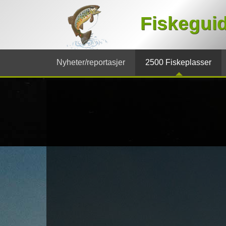
Fiskegui
Nyheter/reportasjer
2500 Fiskeplasser