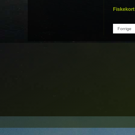
Fiskekort
Forrige