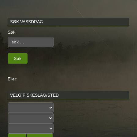
SØK VASSDRAG
Søk
Søk
Eller:
VELG FISKESLAG/STED