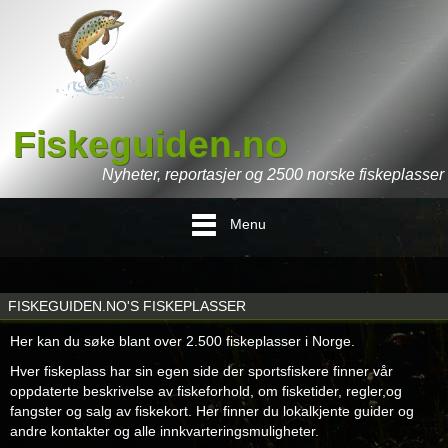
Fiskeguiden.no
Nyheter, reportasjer og 2500 norske fiskeplasser
Menu
FISKEGUIDEN.NO'S FISKEPLASSER
Her kan du søke blant over 2.500 fiskeplasser i Norge.
Hver fiskeplass har sin egen side der sportsfiskere finner vår
oppdaterte beskrivelse av fiskeforhold, om fisketider, regler,og
fangster og salg av fiskekort. Her finner du lokalkjente guider og
andre kontakter og alle innkvarteringsmuligheter.