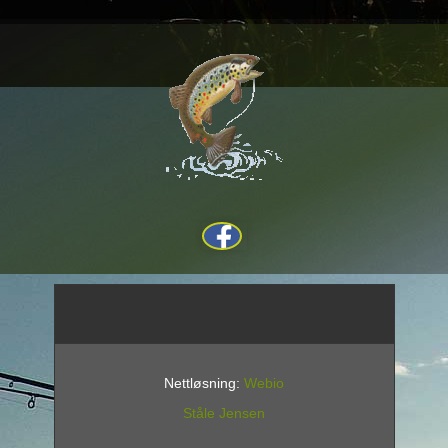
Nettløsning:
Webio
Ståle Jensen