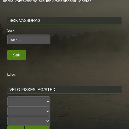
andre kontakter og alle innkvarteringsmuligheter.
SØK VASSDRAG
Søk
Søk
Eller:
VELG FISKESLAG/STED