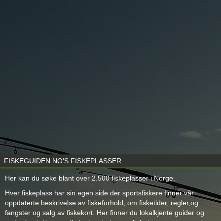
FISKEGUIDEN.NO'S FISKEPLASSER
Her kan du søke blant over 2.500 fiskeplasser i Norge.
Hver fiskeplass har sin egen side der sportsfiskere finner vår
oppdaterte beskrivelse av fiskeforhold, om fisketider, regler,og
fangster og salg av fiskekort. Her finner du lokalkjente guider og