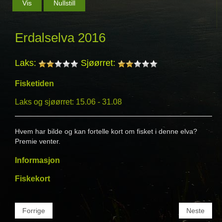
Erdalselva 2016
Laks:
Sjøørret:
Fisketiden
Laks og sjøørret: 15.06 - 31.08
Hvem har bilde og kan fortelle kort om fisket i denne elva?
Premie venter.
Informasjon
Fiskekort
Forrige
Neste