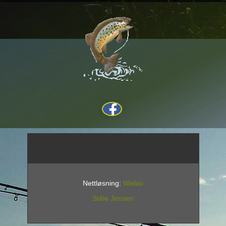
Nettløsning:
Webio
Ståle Jensen