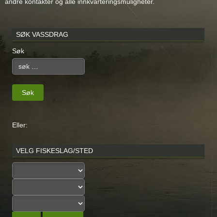
andre kontakter og alle innkvarteringsmuligheter.
SØK VASSDRAG
Søk
Søk
Eller:
VELG FISKESLAG/STED