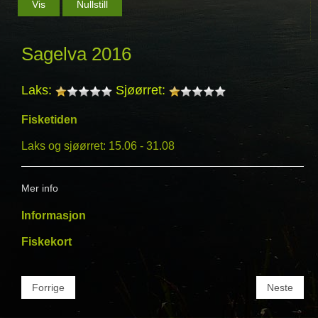
Sagelva 2016
Laks:
Sjøørret:
Fisketiden
Laks og sjøørret: 15.06 - 31.08
Mer info
Informasjon
Fiskekort
Forrige
Neste