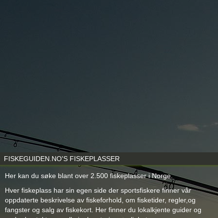
FISKEGUIDEN.NO'S FISKEPLASSER
Her kan du søke blant over 2.500 fiskeplasser i Norge.
Hver fiskeplass har sin egen side der sportsfiskere finner vår
oppdaterte beskrivelse av fiskeforhold, om fisketider, regler,og
fangster og salg av fiskekort. Her finner du lokalkjente guider og