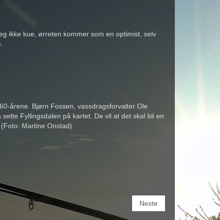
seg ikke kue, ørreten kommer som en optimist, selv
e.
1960-årene. Bjørn Fossen, vassdragsforvalter Ole
e Fyllingsdalen på kartet. De vil at det skal bli en
. (Foto: Martine Onstad)
Neste