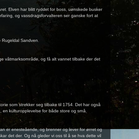
t. Elven har blitt ryddet for boss, uønskede busker
faring, og vassdragsforvalteren ser ganske fort at
Ole Rugeldal Sandven.
 våtmarksområde, og få alt vannet tilbake der det
orie som strekker seg tilbake til 1754. Det har også
k, en kulturopplevelse for både store og små.
. Han er enesteående, og brenner og lever for ørret og
kar det der. Og nå gleder vi oss til å se hva dette vil