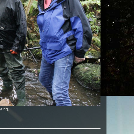
ring,