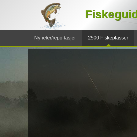
Fiskegui
Nyheter/reportasjer
2500 Fiskeplasser