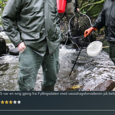
5 var en ivrig gjeng fra Fyllingsdalen med vassdragsforvalteren på befa
: