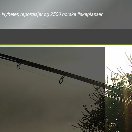
Nyheter, reportasjer og 2500 norske fiskeplasser