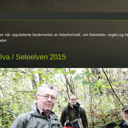
er vår oppdaterte beskrivelse av fiskeforhold, om fisketider, regler,og fa
eter.
va / Seleelven 2015