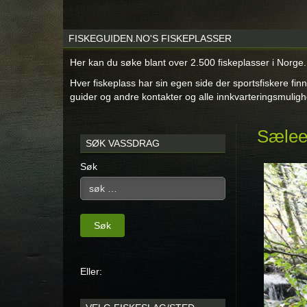
FISKEGUIDEN.NO'S FISKEPLASSER
Her kan du søke blant over 2.500 fiskeplasser i Norge.
Hver fiskeplass har sin egen side der sportsfiskere finn
guider og andre kontakter og alle innkvarteringsmuligh
Sæleel
SØK VASSDRAG
Søk
Søk
Eller: