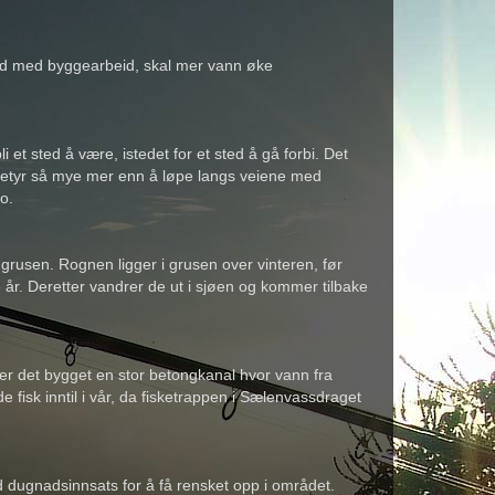
tid med byggearbeid, skal mer vann øke
 et sted å være, istedet for et sted å gå forbi. Det
 betyr så mye mer enn å løpe langs veiene med
o.
grusen. Rognen ligger i grusen over vinteren, før
år. Deretter vandrer de ut i sjøen og kommer tilbake
 er det bygget en stor betongkanal hvor vann fra
fisk inntil i vår, da fisketrappen i Sælenvassdraget
od dugnadsinnsats for å få rensket opp i området.