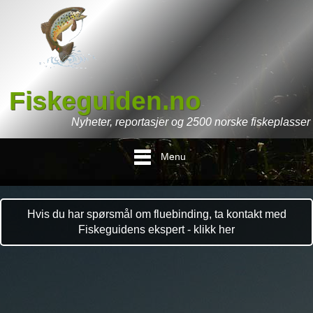
Fiskeguiden.no
Nyheter, reportasjer og 2500 norske fiskeplasser
Menu
Hvis du har spørsmål om fluebinding, ta kontakt med
Fiskeguidens ekspert - klikk her