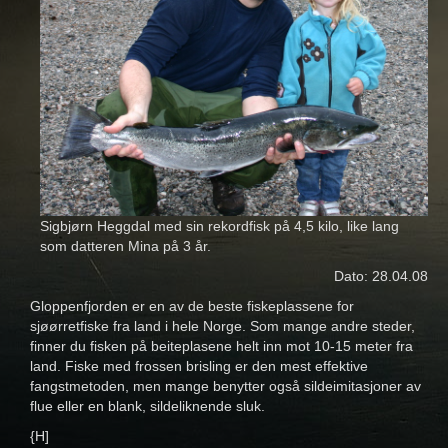
Sigbjørn Heggdal med sin rekordfisk på 4,5 kilo, like lang
som datteren Mina på 3 år.
Dato: 28.04.08
Gloppenfjorden er en av de beste fiskeplassene for
sjøørretfiske fra land i hele Norge. Som mange andre steder,
finner du fisken på beiteplasene helt inn mot 10-15 meter fra
land. Fiske med frossen brisling er den mest effektive
fangstmetoden, men mange benytter også sildeimitasjoner av
flue eller en blank, sildeliknende sluk.
{H]