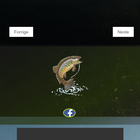
Forrige
Neste