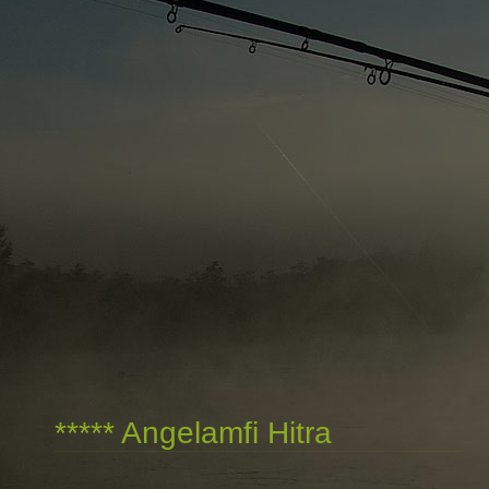
***** Angelamfi Hitra