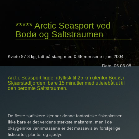
***** Arctic Seasport ved
Bodø og Saltstraumen
Kviete 97.3 kg, tatt på stang med 0,45 mm sene i juni 2004
Dato: 06.03.08
Arctic Seasport ligger idyllisk til 25 km utenfor Bodø, i
Skjærstadfjorden, bare 15 minutter med utleiebåt ut til
den berømte Saltstraumen.
De fleste sjøfiskere kjenner denne fantastiske fiskeplassen.
Ikke bare er det verdens sterkste malstrøm, men i de
oksygenrike vannmassene er det massevis av forskjellige
fiskearter, planter og sjødyr.