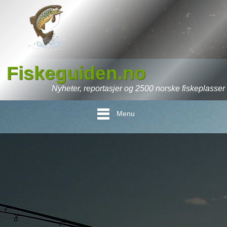
Fiskeguiden.no
Nyheter, reportasjer og 2500 norske fiskeplasser
Menu