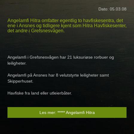
Dato: 05.03.08
Angelamfi Hitra omfatter egentlig to havfiskesentra, det
ene i Ansnes og tidligere kjent som Hitra Havfiskesenter,
det andre i Grefsnesvågen.
Angelamfi i Grefsnesvågen har 21 luksuriøse rorbuer og
leiligheter.
Angelamfi på Ansnes har 8 velutstyrte leiligheter samt
Skipperhuset.
Havfiske fra land eller utleierbåter.
Les mer: ***** Angelamfi Hitra