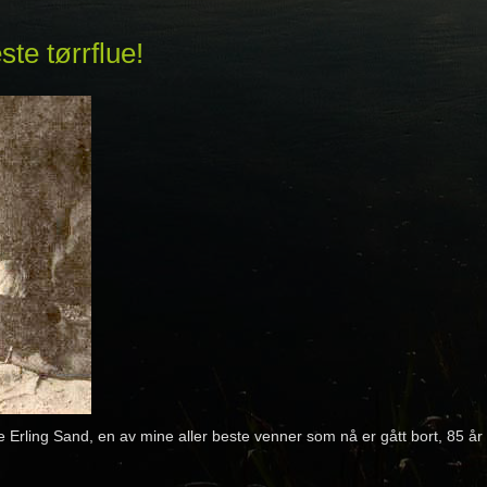
te tørrflue!
e Erling Sand, en av mine aller beste venner som nå er gått bort, 85