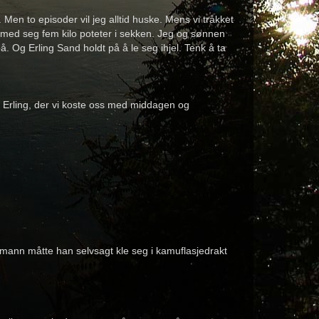
Men to episoder vil jeg alltid huske. Mens vi tråkket
 med seg fem kilo poteter i sekken. Jeg og sønnen
. Og Erling Sand holdt på å le seg ihjel. Tenk å ta
n Erling, der vi koste oss med middagen og
ynsmann måtte han selvsagt kle seg i kamuflasjedrakt