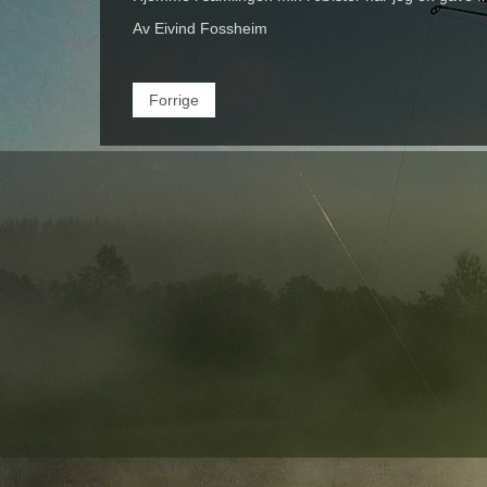
Av Eivind Fossheim
Forrige