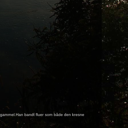
 år gammel.Han bandt fluer som både den kresne