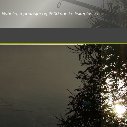
Nyheter, reportasjer og 2500 norske fiskeplasser