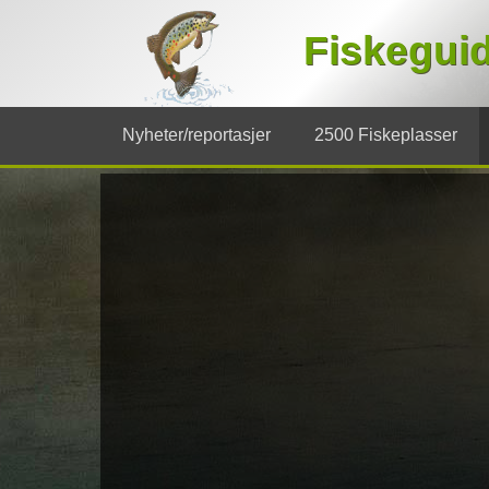
Fiskegui
Nyheter/reportasjer
2500 Fiskeplasser