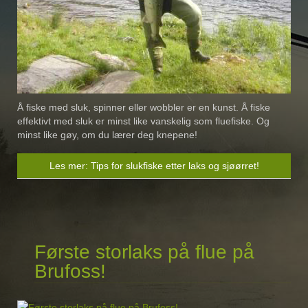
Å fiske med sluk, spinner eller wobbler er en kunst. Å fiske
effektivt med sluk er minst like vanskelig som fluefiske. Og
minst like gøy, om du lærer deg knepene!
Les mer: Tips for slukfiske etter laks og sjøørret!
Første storlaks på flue på
Brufoss!