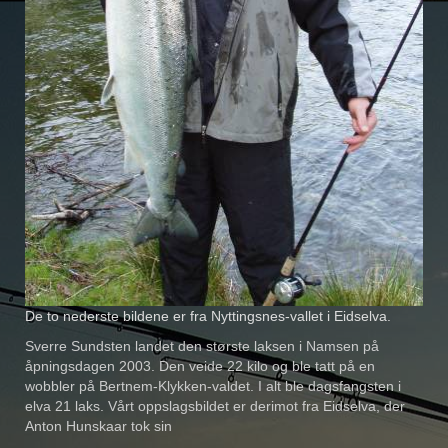
De to nederste bildene er fra Nyttingsnes-vallet i Eidselva.
Sverre Sundsten landet den største laksen i Namsen på
åpningsdagen 2003. Den veide 22 kilo og ble tatt på en
wobbler på Bertnem-Klykken-valdet. I alt ble dagsfangsten i
elva 21 laks. Vårt oppslagsbildet er derimot fra Eidselva, der
Anton Hunskaar tok sin