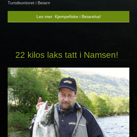
Turistkontoret i Beiarn
Les mer: Kjempefiske i Beiarelva!
22 kilos laks tatt i Namsen!