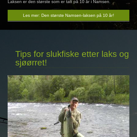
Laksen er den største som er tatt på 10 år i Namsen.
Les mer: Den største Namsen-laksen på 10 år!
Tips for slukfiske etter laks og
sjøørret!