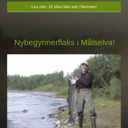
Les mer: 22 kilos laks tatt i Namsen!
Nybegynnerflaks i Målselva!