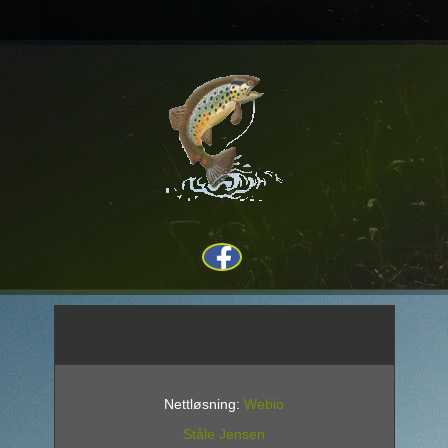
Nettløsning:
Webio
Ståle Jensen