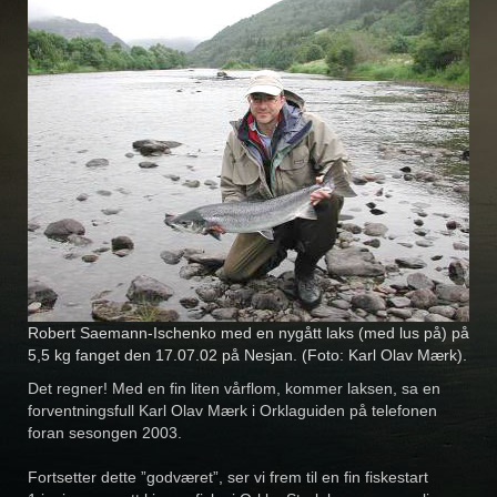
Robert Saemann-Ischenko med en nygått laks (med lus på) på
5,5 kg fanget den 17.07.02 på Nesjan. (Foto: Karl Olav Mærk).
Det regner! Med en fin liten vårflom, kommer laksen, sa en
forventningsfull Karl Olav Mærk i Orklaguiden på telefonen
foran sesongen 2003.
Fortsetter dette ”godværet”, ser vi frem til en fin fiskestart